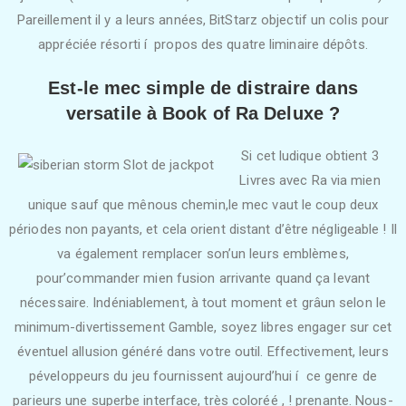
Pareillement il y a leurs années, BitStarz objectif un colis pour
appréciée résorti í propos des quatre liminaire dépôts.
Est-le mec simple de distraire dans
versatile à Book of Ra Deluxe ?
Si cet ludique obtient 3
Livres avec Ra via mien
unique sauf que mênous chemin,le mec vaut le coup deux
périodes non payants, et cela orient distant d’être négligeable ! Il
va également remplacer son’un leurs emblèmes,
pour’commander mien fusion arrivante quand ça levant
nécessaire. Indéniablement, à tout moment et grâun selon le
minimum-divertissement Gamble, soyez libres engager sur cet
éventuel allusion généré dans votre outil. Effectivement, leurs
péveloppeurs du jeu fournissent aujourd’hui í ce genre de
parieurs une superbe interface, très coloréé , ! prenante. Nous-