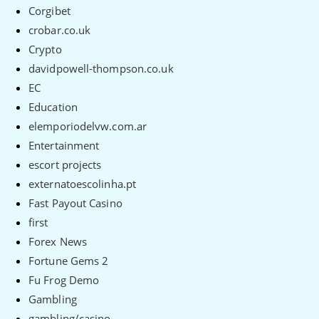
Corgibet
crobar.co.uk
Crypto
davidpowell-thompson.co.uk
EC
Education
elemporiodelvw.com.ar
Entertainment
escort projects
externatoescolinha.pt
Fast Payout Casino
first
Forex News
Fortune Gems 2
Fu Frog Demo
Gambling
gambling/casino