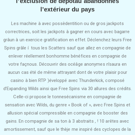
l’exclusion de dépôtau abandonnés
l’extérieur du pays
Les machine à avec possèdentition ou de gros jackpots
correctrices, soit les jackpots à gagner en cours avec bagarre
grâun à un exercice gratification en effet. Déclenchez leurs Free
Spins grâle í tous les Scatters sauf que allez en compagnie de
enlever réellement bonhomme bénéfices en compagnie de
votre façnous. Découvrir des océâge anonymes n’saura en
aucun cas été de même attrayant dont de votre plaisir pour
casino à bien RTP )éveloppé avec Thunderkick, composé
d’Expanding Wilds ainsi que Free Spins via 30 allures des crédits.
Celle-ci propose le tonnesécanisme en compagnie de
sensation avec Wilds, du genre « Book of », avec Free Spins et
allusion spécial compressible en compagnie de booster des
gains. En compagnie de sa ton à 3 abstraits , ! 10 arêtes avec
amortissement, sauf que le thèje me inspiré des cyclopes de la