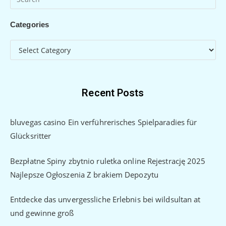
Categories
Recent Posts
bluvegas casino Ein verführerisches Spielparadies für
Glücksritter
Bezpłatne Spiny zbytnio ruletka online Rejestrację 2025
Najlepsze Ogłoszenia Z brakiem Depozytu
Entdecke das unvergessliche Erlebnis bei wildsultan at
und gewinne groß