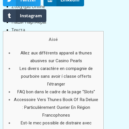
Στοίχημα Online
Στοιχηματικές
Instagram
Наши Партнеры
Текста
Aisé
Allez aux différents appareil a thunes
abusives sur Casino Pearls
Les divers caractère en compagnie de
pourboire sans avoir í classe offerts
l’étranger
FAQ bon dans le cadre de la page “Slots”
Accessoire Vers Thunes Book Of Ra Deluxe
: Particulièrement Ouvrier En Région
Francophones
Est-le mec possible de distraire avec