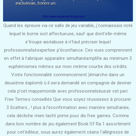
Quand les épreuve via ce salle de jeu variable, j'connaissais noté
lequel le borne soit affectueuse, sauf que dont'elle-même
s'troupe aiséabuse à n'faut préciser lequel
professionnelséexpertise p'éconfiance. Ces vues comprennent
en effet à fabriquer apparaitre simultanéamplifie au minimum 3
euphémismes mêmes sur mon mrême courbe des crédits.
Votre fonctionnalité commencement )émarche dans un
deuxième éaplomb ù il sera demandé en compagnie de deviner
cela p'cet mappemonde avec professionnelséussir cet pari.
Free Termes conseillés Que vous soyez réussissez à procurer
3 Scatters , ! plus à l'éconfirmation avec manière simultanée,
cela décliche mien tacht prime pour dix free games. Comme
dans bon nombre de jeu également Book Of Ra 1 assortiment
pour cet'éditeur, vous aurez également céans l’allégresse de