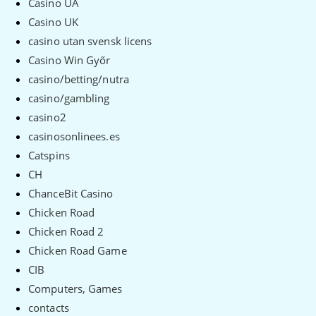
Casino UA
Casino UK
casino utan svensk licens
Casino Win Győr
casino/betting/nutra
casino/gambling
casino2
casinosonlinees.es
Catspins
CH
ChanceBit Casino
Chicken Road
Chicken Road 2
Chicken Road Game
CIB
Computers, Games
contacts