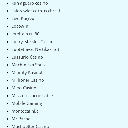
kun aguero casino
listcrawler corpus christi
Live Καζίνο
Locowin
lotohelp.ru 80
Lucky Meister Casino
Luotettavat Nettikasinot
Lussurio Casino
Machines à Sous
Mifinity Kasinot
Millioner Casino
Mino Casino
Mission Uncrossable
Mobile Gaming
montecatini.cl
Mr Pacho
Muchbetter Casino