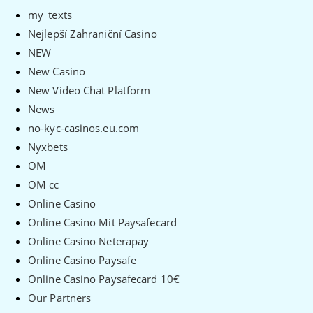
my_texts
Nejlepší Zahraniční Casino
NEW
New Casino
New Video Chat Platform
News
no-kyc-casinos.eu.com
Nyxbets
OM
OM cc
Online Casino
Online Casino Mit Paysafecard
Online Casino Neterapay
Online Casino Paysafe
Online Casino Paysafecard 10€
Our Partners