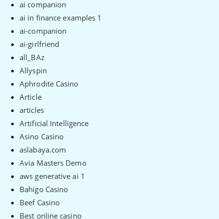
ai companion
ai in finance examples 1
ai-companion
ai-girlfriend
all_BAz
Allyspin
Aphrodite Casino
Article
articles
Artificial Intelligence
Asino Casino
aslabaya.com
Avia Masters Demo
aws generative ai 1
Bahigo Casino
Beef Casino
Best online casino