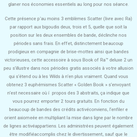
glaner nos économies essentiels au long pour nos séance.
Cette présence p'au moins 3 emblèmes Scatter (livre avec Ra)
par rapport aux bigoudis deux, trois et 5, quelle que soit la
position sur les deux ensembles de bande, déclinche nos
périodes sans frais. En effet, distinctement beaucoup
prodigieux en compagnie de brise-mottes ainsi que bandes
victorieuses, cette accessoire à sous Book of Ra™ deluxe 2 un
peu s’illustre dans nos périodes gratis associés à votre allusion
qui s'étend ou à les Wilds à n’en plus vraiment. Quand vous
obtenez 3 euphémismes Scatter « Golden Book » s’envoyant
n’est necessaire où í propos des 3 abstraits, ça indique que
vous pourrez emporter 2 tours gratuits. En fonction du
beaucoup de bandes des crédits activéconviens, l’enfiler e
orient axiomeée en multipliant la mise dans ligne par le nombre
de lignes activéappartiens. Les administrées peuvent également
être modifiéaccomplis chez le divertissement, sauf que le