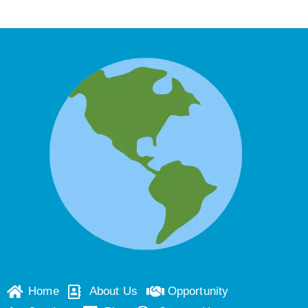
Home
About Us
Opportunity