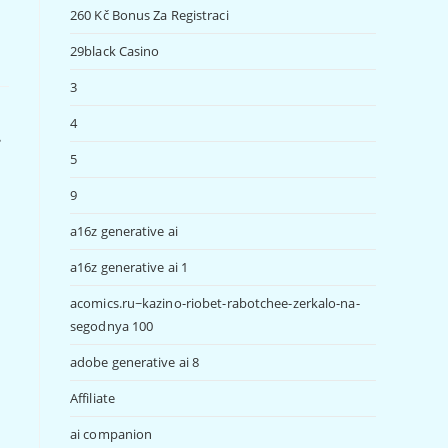
260 Kč Bonus Za Registraci
29black Casino
3
4
a
5
9
a16z generative ai
a16z generative ai 1
acomics.ru~kazino-riobet-rabotchee-zerkalo-na-
segodnya 100
adobe generative ai 8
Affiliate
ai companion