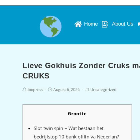
Home
About Us
Lieve Gokhuis Zonder Cruks ma
CRUKS
ibopress
August 6, 2026
Uncategorized
Grootte
Slot twin spin – Wat bestaan het
bedrijfstop 10 bank offlin va Nederlan?