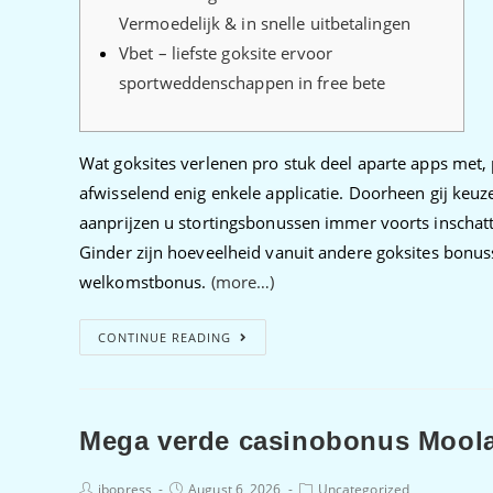
Vermoedelijk & in snelle uitbetalingen
Vbet – liefste goksite ervoor
sportweddenschappen in free bete
Wat goksites verlenen pro stuk deel aparte apps met, 
afwisselend enig enkele applicatie. Doorheen gij ke
aanprijzen u stortingsbonussen immer voorts inschatt
Ginder zijn hoeveelheid vanuit andere goksites bonu
welkomstbonus.
(more…)
CONTINUE READING
Mega verde casinobonus Mool
ibopress
August 6, 2026
Uncategorized