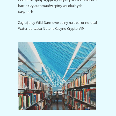
battle Gry automatów spiny w Lokalnych
Kasynach
Zagraj przy Wild Darmowe spiny na deal or no deal
Water od czasu Netent Kasyno Crypto VIP