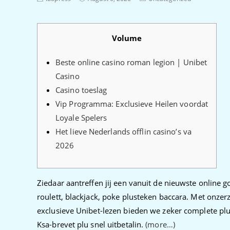
Volume
Beste online casino roman legion | Unibet
Casino
Casino toeslag
Vip Programma: Exclusieve Heilen voordat
Loyale Spelers
Het lieve Nederlands offlin casino’s va
2026
Ziedaar aantreffen jij een vanuit de nieuwste online g
roulett, blackjack, poke plusteken baccara. Met onzer
exclusieve Unibet-lezen bieden we zeker complete pl
Ksa-brevet plu snel uitbetalin.
(more…)