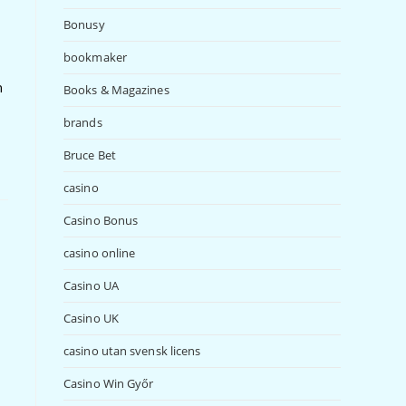
Bonusy
bookmaker
n
Books & Magazines
brands
Bruce Bet
casino
Casino Bonus
casino online
Casino UA
Casino UK
casino utan svensk licens
Casino Win Győr