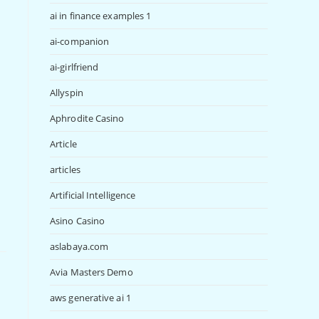
ai in finance examples 1
ai-companion
ai-girlfriend
Allyspin
Aphrodite Casino
Article
articles
Artificial Intelligence
Asino Casino
aslabaya.com
Avia Masters Demo
aws generative ai 1