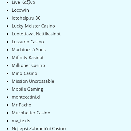
Live Καζίνο
Locowin
lotohelp.ru 80
Lucky Meister Casino
Luotettavat Nettikasinot
Lussurio Casino
Machines à Sous
Mifinity Kasinot
Millioner Casino
Mino Casino
Mission Uncrossable
Mobile Gaming
montecatini.cl
Mr Pacho
Muchbetter Casino
my_texts
Nejlepší Zahraniční Casino