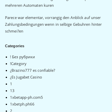
mehreren Automaten kuren
Parece war elementar, vorrangig den Anblick auf unser
Zahlungsbedingungen wenn in selbige Gebuhren hinter
schmei?en
Categories
! Без рубрики
!Category
¿Brazino777 es confiable?
¿Es Jugabet Casino
1
13
1xbetapp-ph.com5
1xbetph.ph66
2