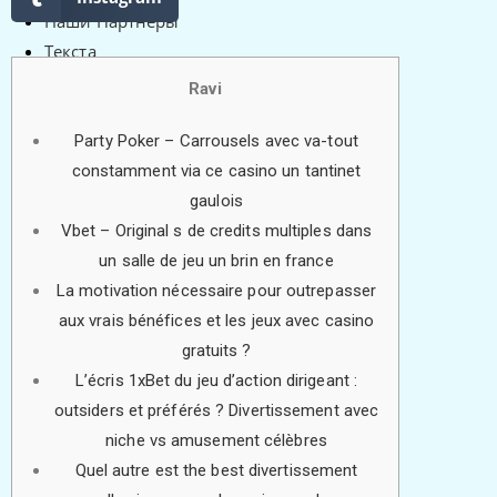
Наши Партнеры
Текста
Ravi
Party Poker – Carrousels avec va-tout
constamment via ce casino un tantinet
gaulois
Vbet – Original s de credits multiples dans
un salle de jeu un brin en france
La motivation nécessaire pour outrepasser
aux vrais bénéfices et les jeux avec casino
gratuits ?
L’écris 1xBet du jeu d’action dirigeant :
outsiders et préférés ? Divertissement avec
niche vs amusement célèbres
Quel autre est the best divertissement