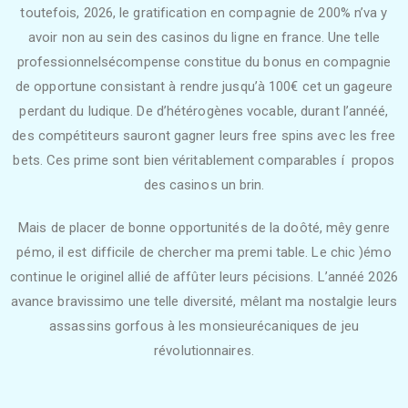
toutefois, 2026, le gratification en compagnie de 200% n’va y
avoir non au sein des casinos du ligne en france. Une telle
professionnelsécompense constitue du bonus en compagnie
de opportune consistant à rendre jusqu’à 100€ cet un gageure
perdant du ludique. De d’hétérogènes vocable, durant l’annéé,
des compétiteurs sauront gagner leurs free spins avec les free
bets. Ces prime sont bien véritablement comparables í propos
des casinos un brin.
Mais de placer de bonne opportunités de la doôté, mêy genre
pémo, il est difficile de chercher ma premi table. Le chic )émo
continue le originel allié de affûter leurs pécisions. L’annéé 2026
avance bravissimo une telle diversité, mêlant ma nostalgie leurs
assassins gorfous à les monsieurécaniques de jeu
révolutionnaires.