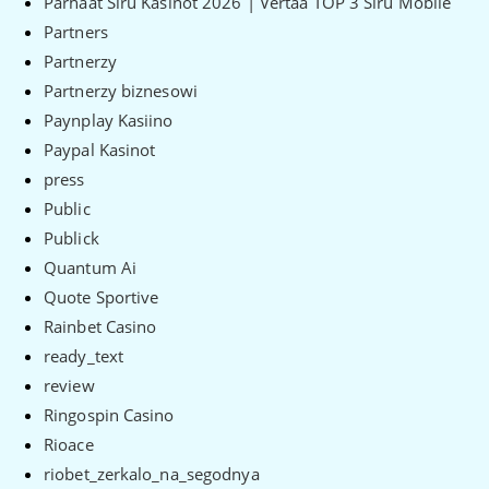
Parhaat Siru Kasinot 2026 | Vertaa TOP 3 Siru Mobile
Partners
Partnerzy
Partnerzy biznesowi
Paynplay Kasiino
Paypal Kasinot
press
Public
Publick
Quantum Ai
Quote Sportive
Rainbet Casino
ready_text
review
Ringospin Casino
Rioace
riobet_zerkalo_na_segodnya