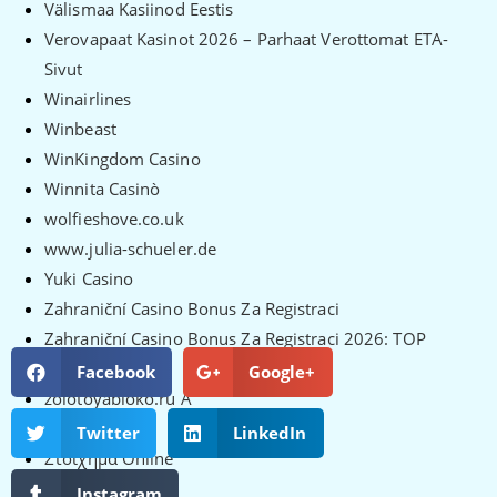
Välismaa Kasiinod Eestis
Verovapaat Kasinot 2026 – Parhaat Verottomat ETA-
Sivut
Winairlines
Winbeast
WinKingdom Casino
Winnita Casinò
wolfieshove.co.uk
www.julia-schueler.de
Yuki Casino
Zahraniční Casino Bonus Za Registraci
Zahraniční Casino Bonus Za Registraci 2026: TOP
Nabídky
Facebook
Google+
zolotoyabloko.ru A
Προσφορές
Twitter
LinkedIn
Στοίχημα Online
Στοιχηματικές
Instagram