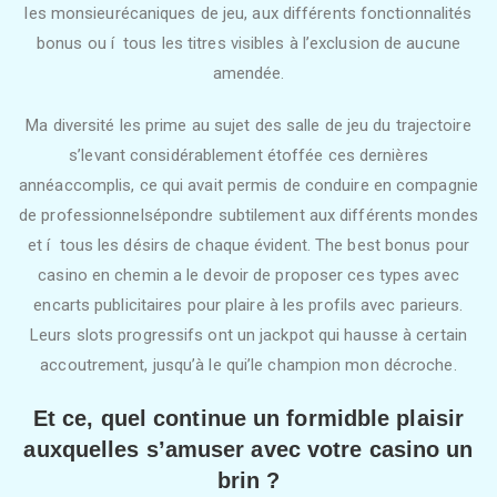
les monsieurécaniques de jeu, aux différents fonctionnalités
bonus ou í tous les titres visibles à l’exclusion de aucune
amendée.
Ma diversité les prime au sujet des salle de jeu du trajectoire
s’levant considérablement étoffée ces dernières
annéaccomplis, ce qui avait permis de conduire en compagnie
de professionnelsépondre subtilement aux différents mondes
et í tous les désirs de chaque évident. The best bonus pour
casino en chemin a le devoir de proposer ces types avec
encarts publicitaires pour plaire à les profils avec parieurs.
Leurs slots progressifs ont un jackpot qui hausse à certain
accoutrement, jusqu’à le qui’le champion mon décroche.
Et ce, quel continue un formidble plaisir
auxquelles s’amuser avec votre casino un
brin ?