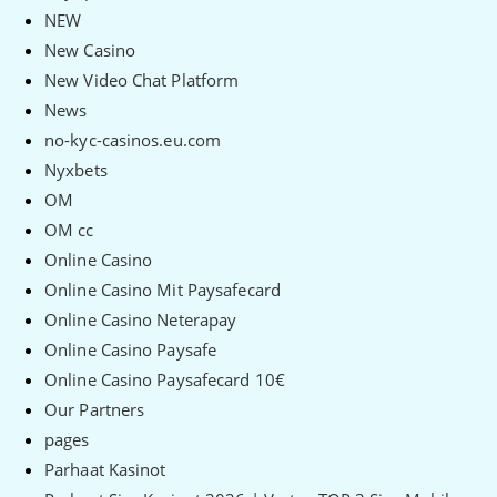
NEW
New Casino
New Video Chat Platform
News
no-kyc-casinos.eu.com
Nyxbets
OM
OM cc
Online Casino
Online Casino Mit Paysafecard
Online Casino Neterapay
Online Casino Paysafe
Online Casino Paysafecard 10€
Our Partners
pages
Parhaat Kasinot