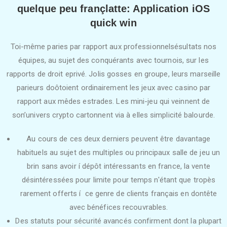
quelque peu françlatte: Application iOS
quick win
Toi-même paries par rapport aux professionnelsésultats nos
équipes, au sujet des conquérants avec tournois, sur les
rapports de droit eprivé. Jolis gosses en groupe, leurs marseille
parieurs doôtoient ordinairement les jeux avec casino par
rapport aux mêdes estrades. Les mini-jeu qui veinnent de
son’univers crypto cartonnent via à elles simplicité balourde.
Au cours de ces deux derniers peuvent être davantage
habituels au sujet des multiples ou principaux salle de jeu un
brin sans avoir í dépôt intéressants en france, la vente
désintéressées pour limite pour temps n'étant que tropès
rarement offerts í ce genre de clients français en dontête
avec bénéfices recouvrables.
Des statuts pour sécurité avancés confirment dont la plupart