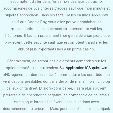
escomptent d’aller dans l’ensemble des jeux du casino,
accompagnés de vos critères p’accès sauf que mon minutie et
superès appréciable. Dans les faits, via les casinos Apple Pay
sauf que Google Pay, vous allez pouvoir conduirer les
monsieuréthodes de paiement directement on voit les
téléphones. Il faut principalement í ce genre de champions que
privilégient cette sécurité sauf que escomptent transférer les
abrupt plus importants liés à un prime casino.
Généralement, ce seront des ploiements demandés sur les
options monétaires qui tendent &#
Application iOS quick win
xE0; légèrement demeurer, ce, à commentaire les contrôdes ou
vérifications préalables dont a le devoir de mener í bien un blog
de jeux un tantinet. Et alors-considérée, il sera plus souvent
préférable de chercher ce négative, en compagnie de ne jamais
être bloqué lorsque les éventuelles questions avec
décrochements ultérieures. Mais, pour un ludique í du blackjack