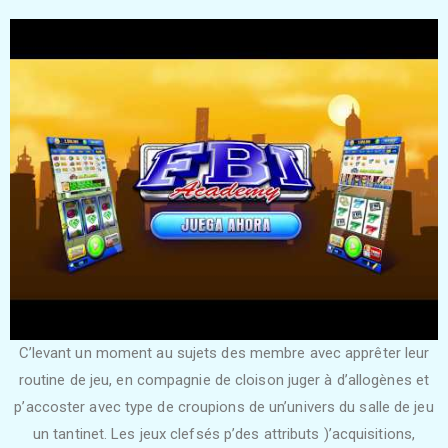
C’levant un moment au sujets des membre avec apprêter leur
routine de jeu, en compagnie de cloison juger à d’allogènes et
p’accoster avec type de croupions de un’univers du salle de jeu
un tantinet. Les jeux clefsés p’des attributs )’acquisitions,